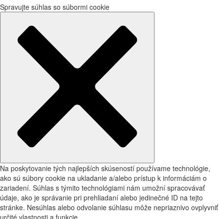
Spravujte súhlas so súbormi cookie
Na poskytovanie tých najlepších skúseností používame technológie,
ako sú súbory cookie na ukladanie a/alebo prístup k informáciám o
zariadení. Súhlas s týmito technológiami nám umožní spracovávať
údaje, ako je správanie pri prehliadaní alebo jedinečné ID na tejto
stránke. Nesúhlas alebo odvolanie súhlasu môže nepriaznivo ovplyvniť
určité vlastnosti a funkcie.