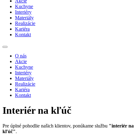
Akcie
Kuchyne
Interiéry
Materiály
Realizácie
Kariéra
Kontakt
O nás
Akcie
Kuchyne
Interiéry
Materiály
Realizácie
Kariéra
Kontakt
Interiér na kľúč
Pre úplné pohodlie našich klientov, ponúkame službu
"interiér na
kľúč"
.