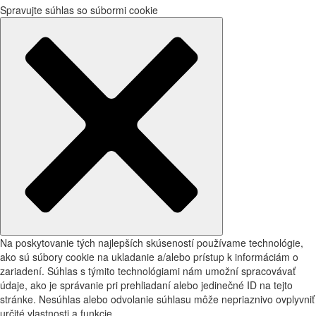
Spravujte súhlas so súbormi cookie
Na poskytovanie tých najlepších skúseností používame technológie,
ako sú súbory cookie na ukladanie a/alebo prístup k informáciám o
zariadení. Súhlas s týmito technológiami nám umožní spracovávať
údaje, ako je správanie pri prehliadaní alebo jedinečné ID na tejto
stránke. Nesúhlas alebo odvolanie súhlasu môže nepriaznivo ovplyvniť
určité vlastnosti a funkcie.