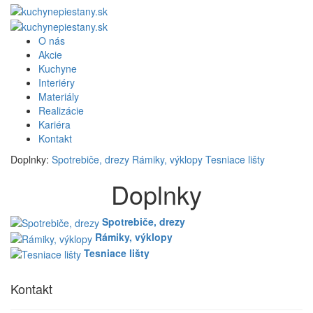
O nás
Akcie
Kuchyne
Interiéry
Materiály
Realizácie
Kariéra
Kontakt
Doplnky:
Spotrebiče, drezy
Rámiky, výklopy
Tesniace lišty
Doplnky
Spotrebiče, drezy
Rámiky, výklopy
Tesniace lišty
Kontakt