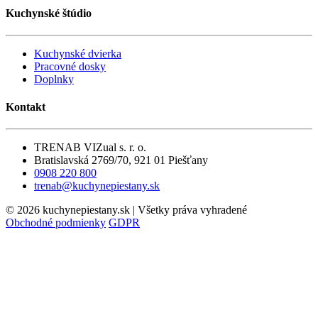
Kuchynské štúdio
Kuchynské dvierka
Pracovné dosky
Doplnky
Kontakt
TRENAB VIZual s. r. o.
Bratislavská 2769/70, 921 01 Piešťany
0908 220 800
trenab@kuchynepiestany.sk
© 2026 kuchynepiestany.sk | Všetky práva vyhradené
Obchodné podmienky
GDPR