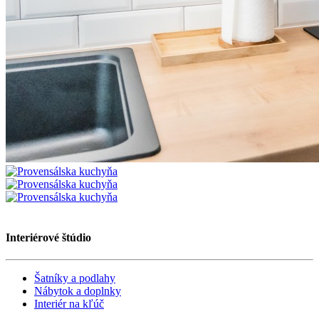
Interiérové štúdio
Šatníky a podlahy
Nábytok a doplnky
Interiér na kľúč