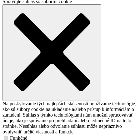
Spravujte súhlas so súbormi cookie
Na poskytovanie tých najlepších skúseností používame technológie,
ako sú súbory cookie na ukladanie a/alebo prístup k informáciám o
zariadení. Súhlas s týmito technológiami nám umožní spracovávať
údaje, ako je správanie pri prehliadaní alebo jedinečné ID na tejto
stránke. Nesúhlas alebo odvolanie súhlasu môže nepriaznivo
ovplyvniť určité vlastnosti a funkcie.
Funkčné