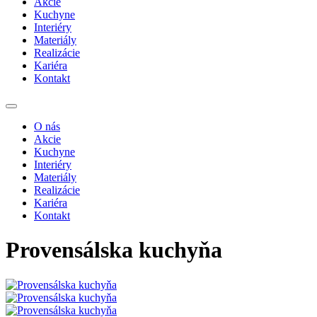
Akcie
Kuchyne
Interiéry
Materiály
Realizácie
Kariéra
Kontakt
O nás
Akcie
Kuchyne
Interiéry
Materiály
Realizácie
Kariéra
Kontakt
Provensálska kuchyňa