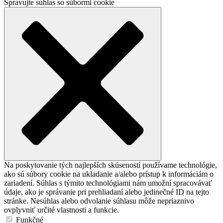
Spravujte súhlas so súbormi cookie
Na poskytovanie tých najlepších skúseností používame technológie,
ako sú súbory cookie na ukladanie a/alebo prístup k informáciám o
zariadení. Súhlas s týmito technológiami nám umožní spracovávať
údaje, ako je správanie pri prehliadaní alebo jedinečné ID na tejto
stránke. Nesúhlas alebo odvolanie súhlasu môže nepriaznivo
ovplyvniť určité vlastnosti a funkcie.
Funkčné