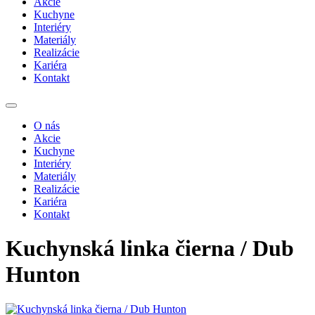
Akcie
Kuchyne
Interiéry
Materiály
Realizácie
Kariéra
Kontakt
O nás
Akcie
Kuchyne
Interiéry
Materiály
Realizácie
Kariéra
Kontakt
Kuchynská linka čierna / Dub
Hunton