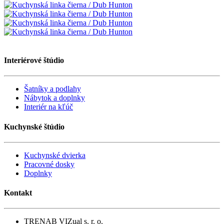
Interiérové štúdio
Šatníky a podlahy
Nábytok a doplnky
Interiér na kľúč
Kuchynské štúdio
Kuchynské dvierka
Pracovné dosky
Doplnky
Kontakt
TRENAB VIZual s. r. o.