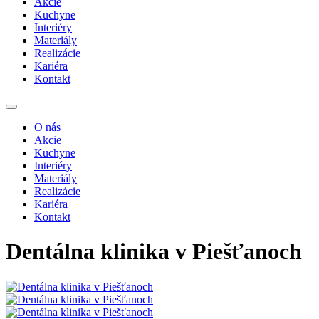
Akcie
Kuchyne
Interiéry
Materiály
Realizácie
Kariéra
Kontakt
O nás
Akcie
Kuchyne
Interiéry
Materiály
Realizácie
Kariéra
Kontakt
Dentálna klinika v Piešťanoch