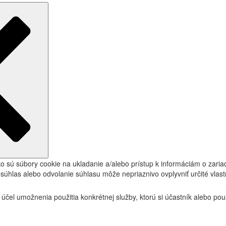
o sú súbory cookie na ukladanie a/alebo prístup k informáciám o zari
esúhlas alebo odvolanie súhlasu môže nepriaznivo ovplyvniť určité vlastn
účel umožnenia použitia konkrétnej služby, ktorú si účastník alebo pou