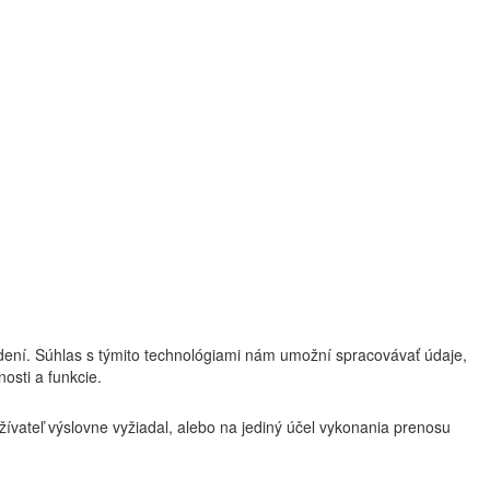
adení. Súhlas s týmito technológiami nám umožní spracovávať údaje,
osti a funkcie.
žívateľ výslovne vyžiadal, alebo na jediný účel vykonania prenosu