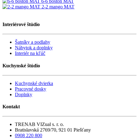
6-6 boston MAT
2-2 mango MAT
Interiérové štúdio
Šatníky a podlahy
Nábytok a doplnky
Interiér na kľúč
Kuchynské štúdio
Kuchynské dvierka
Pracovné dosky
Doplnky
Kontakt
TRENAB VIZual s. r. o.
Bratislavská 2769/70, 921 01 Piešťany
0908 220 800