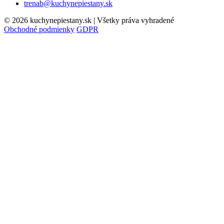
trenab@kuchynepiestany.sk
© 2026 kuchynepiestany.sk | Všetky práva vyhradené
Obchodné podmienky
GDPR