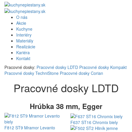
O nás
Akcie
Kuchyne
Interiéry
Materiály
Realizácie
Kariéra
Kontakt
Pracovné dosky:
Pracovné dosky LDTD
Pracovné dosky Kompakt
Pracovné dosky TechniStone
Pracovné dosky Corian
Pracovné dosky LDTD
Hrúbka 38 mm, Egger
F637 ST16 Chromix biely
F812 ST9 Mramor Levanto