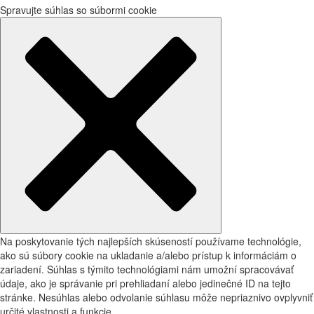
Spravujte súhlas so súbormi cookie
Na poskytovanie tých najlepších skúseností používame technológie,
ako sú súbory cookie na ukladanie a/alebo prístup k informáciám o
zariadení. Súhlas s týmito technológiami nám umožní spracovávať
údaje, ako je správanie pri prehliadaní alebo jedinečné ID na tejto
stránke. Nesúhlas alebo odvolanie súhlasu môže nepriaznivo ovplyvniť
určité vlastnosti a funkcie.